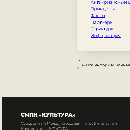
Антикризисный 
Принципы
Факты
Партнеры
Структура
Информация
← Вся информационная
СМПК «КУЛЬТУРА»
Суверенный Международный Потребительский
Кооператив «КУЛЬТУРА»