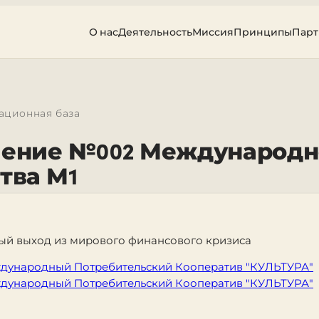
О нас
Деятельность
Миссия
Принципы
Пар
ционная база
ление №002 Международн
тва М1
ый выход из мирового финансового кризиса
дународный Потребительский Кооператив "КУЛЬТУРА"
дународный Потребительский Кооператив "КУЛЬТУРА"