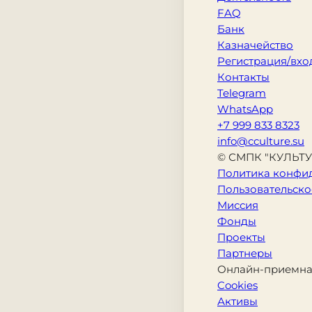
FAQ
Банк
Казначейство
Регистрация/вхо
Контакты
Telegram
WhatsApp
+7 999 833 8323
info@cculture.su
© СМПК "КУЛЬТУР
Политика конфи
Пользовательско
Миссия
Фонды
Проекты
Партнеры
Онлайн-приемн
Cookies
Активы