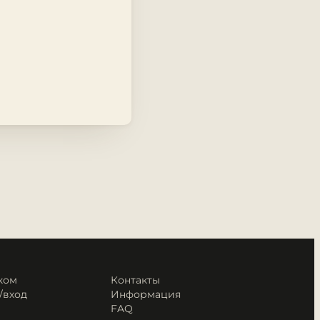
ком
Контакты
/вход
Информация
FAQ