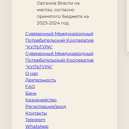
Органов Власти на
местах, согласно
принятого Бюджета на
2023-2024 год
Суверенный Международный
Потребительский Кооператив
"КУЛЬТУРА"
Суверенный Международный
Потребительский Кооператив
"КУЛЬТУРА"
О нас
Деятельность
FAQ
Банк
Казначейство
Регистрация/вход
Контакты
Telegram
WhatsApp