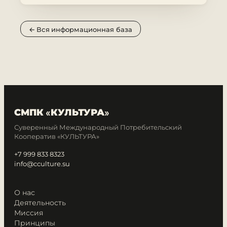
← Вся информационная база
СМПК «КУЛЬТУРА»
Суверенный Международный Потребительский
Кооператив «КУЛЬТУРА»
+7 999 833 8323
info@cculture.su
О нас
Деятельность
Миссия
Принципы