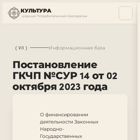
КУЛЬТУРА
ый Международный Потребительский Кооператив
Суверенный Междунаро
(
VII
)
Информационная база
Постановление
ГКЧП №СУР 14 от 02
октября 2023 года
О финансировании
деятельности Законных
Народно-
Государственных