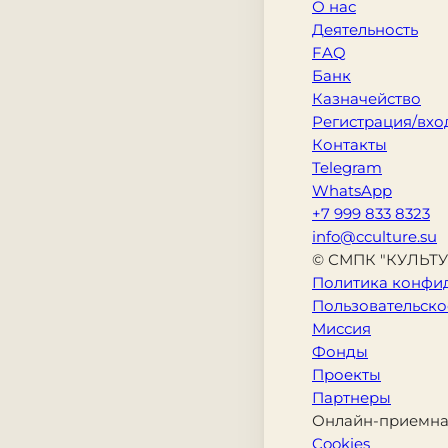
О нас
Деятельность
FAQ
Банк
Казначейство
Регистрация/вхо
Контакты
Telegram
WhatsApp
+7 999 833 8323
info@cculture.su
© СМПК "КУЛЬТУР
Политика конфи
Пользовательско
Миссия
Фонды
Проекты
Партнеры
Онлайн-приемн
Cookies