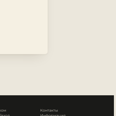
ком
Контакты
/вход
Информация