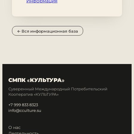
Информация
← Вся информационная база
СМПК «КУЛЬТУРА»
Суверенный Международный Потребительский
Кооператив «КУЛЬТУРА»
+7 999 833 8323
info@cculture.su
О нас
Деятельность