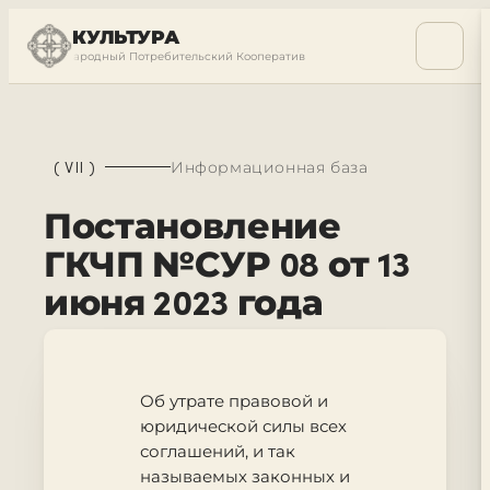
КУЛЬТУРА
ый Международный Потребительский Кооператив
Суверенный Междунаро
(
VII
)
Информационная база
Постановление
ГКЧП №СУР 08 от 13
июня 2023 года
Об утрате правовой и
юридической силы всех
соглашений, и так
называемых законных и