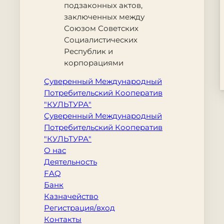
подзаконных актов,
заключенных между
Союзом Советских
Социалистических
Республик и
корпорациями
Суверенный Международный
Потребительский Кооператив
"КУЛЬТУРА"
Суверенный Международный
Потребительский Кооператив
"КУЛЬТУРА"
О нас
Деятельность
FAQ
Банк
Казначейство
Регистрация/вход
Контакты