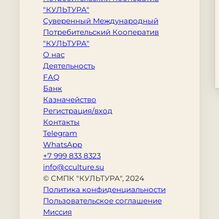
"КУЛЬТУРА"
Суверенный Международный
Потребительский Кооператив
"КУЛЬТУРА"
О нас
Деятельность
FAQ
Банк
Казначейство
Регистрация/вход
Контакты
Telegram
WhatsApp
+7 999 833 8323
info@cculture.su
© СМПК "КУЛЬТУРА", 2024
Политика конфиденциальности
Пользовательское соглашение
Миссия