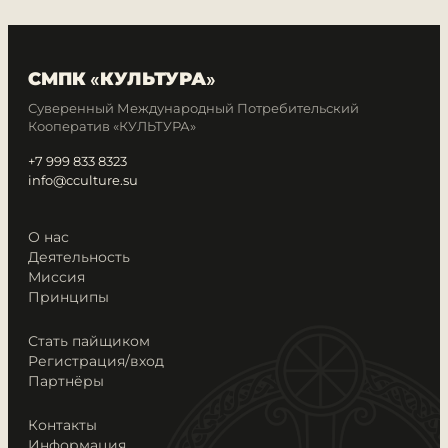
СМПК «КУЛЬТУРА»
Суверенный Международный Потребительский
Кооператив «КУЛЬТУРА»
+7 999 833 8323
info@cculture.su
О нас
Деятельность
Миссия
Принципы
Стать пайщиком
Регистрация/вход
Партнёры
Контакты
Информация