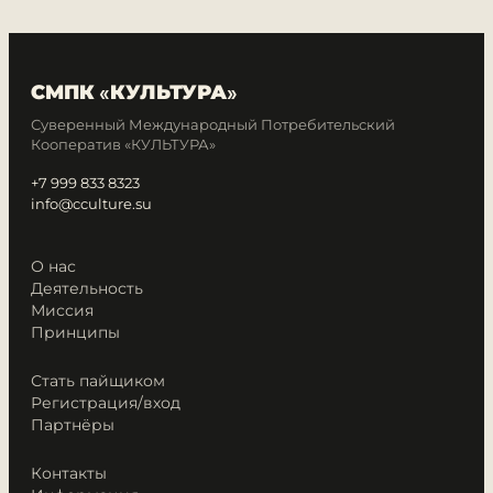
СМПК «КУЛЬТУРА»
Суверенный Международный Потребительский
Кооператив «КУЛЬТУРА»
+7 999 833 8323
info@cculture.su
О нас
Деятельность
Миссия
Принципы
Стать пайщиком
Регистрация/вход
Партнёры
Контакты