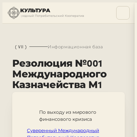
КУЛЬТУРА
ый Международный Потребительский Кооператив
Суверенный Международ
(
VII
)
Информационная база
Резолюция №001
Международного
Казначейства М1
По выходу из мирового
финансового кризиса
Суверенный Международный