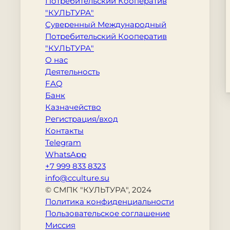
Потребительский Кооператив
"КУЛЬТУРА"
Суверенный Международный
Потребительский Кооператив
"КУЛЬТУРА"
О нас
Деятельность
FAQ
Банк
Казначейство
Регистрация/вход
Контакты
Telegram
WhatsApp
+7 999 833 8323
info@cculture.su
© СМПК "КУЛЬТУРА", 2024
Политика конфиденциальности
Пользовательское соглашение
Миссия