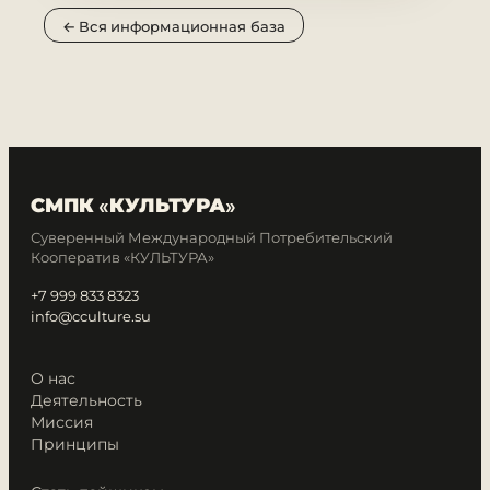
← Вся информационная база
СМПК «КУЛЬТУРА»
Суверенный Международный Потребительский
Кооператив «КУЛЬТУРА»
+7 999 833 8323
info@cculture.su
О нас
Деятельность
Миссия
Принципы