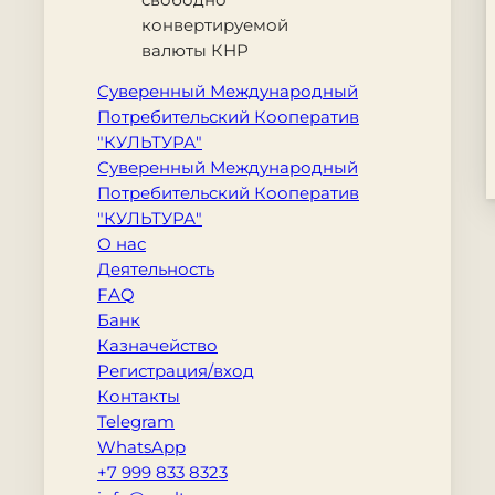
конвертируемой
валюты КНР
Суверенный Международный
Потребительский Кооператив
"КУЛЬТУРА"
Суверенный Международный
Потребительский Кооператив
"КУЛЬТУРА"
О нас
Деятельность
FAQ
Банк
Казначейство
Регистрация/вход
Контакты
Telegram
WhatsApp
+7 999 833 8323