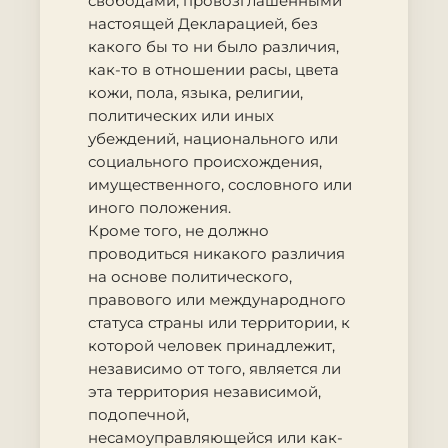
свободами, провозглашенными
настоящей Декларацией, без
какого бы то ни было различия,
как-то в отношении расы, цвета
кожи, пола, языка, религии,
политических или иных
убеждений, национального или
социального происхождения,
имущественного, сословного или
иного положения.
Кроме того, не должно
проводиться никакого различия
на основе политического,
правового или международного
статуса страны или территории, к
которой человек принадлежит,
независимо от того, является ли
эта территория независимой,
подопечной,
несамоуправляющейся или как-