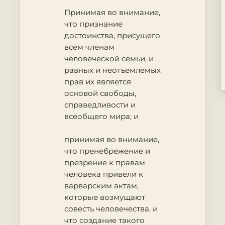
Принимая во внимание
,
что признание
достоинства, присущего
всем членам
человеческой семьи, и
равных и неотъемлемых
прав их является
основой свободы,
справедливости и
всеобщего мира; и
принимая во внимание
,
что пренебрежение и
презрение к правам
человека привели к
варварским актам,
которые возмущают
совесть человечества, и
что создание такого