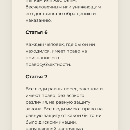
пыткам или жестоким,
бесчеловечным или унижающим
его достоинство обращению и
наказанию.
Статья 6
Каждый человек, где бы он ни
находился, имеет право на
признание его
правосубъектности.
Статья 7
Все люди равны перед законом и
имеют право, без всякого
различия, на равную защиту
закона. Все люди имеют право на
равную защиту от какой бы то ни
было дискриминации,
нарушающей настоящую