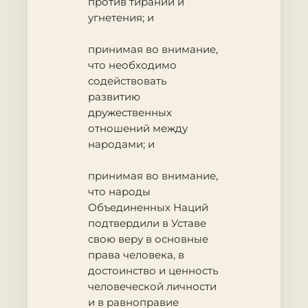
против тирании и
угнетения; и
принимая во внимание
,
что необходимо
содействовать
развитию
дружественных
отношений между
народами; и
принимая во внимание
,
что народы
Объединенных Наций
подтвердили в Уставе
свою веру в основные
права человека, в
достоинство и ценность
человеческой личности
и в равноправие