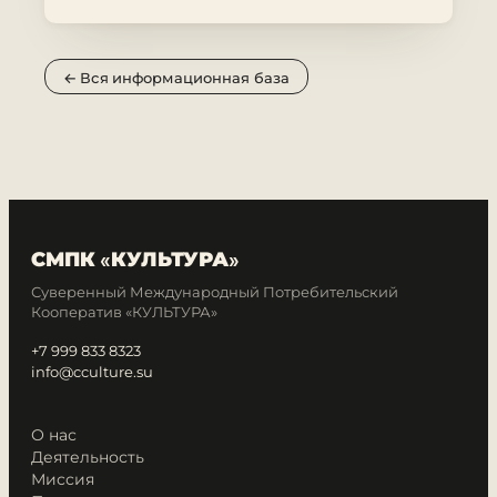
← Вся информационная база
СМПК «КУЛЬТУРА»
Суверенный Международный Потребительский
Кооператив «КУЛЬТУРА»
+7 999 833 8323
info@cculture.su
О нас
Деятельность
Миссия