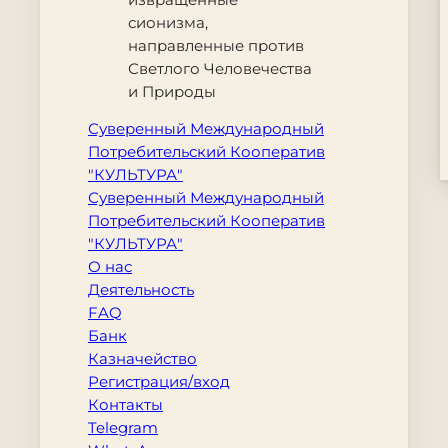
сионизма,
направленные против
Светлого Человечества
и Природы
Суверенный Международный
Потребительский Кооператив
"КУЛЬТУРА"
Суверенный Международный
Потребительский Кооператив
"КУЛЬТУРА"
О нас
Деятельность
FAQ
Банк
Казначейство
Регистрация/вход
Контакты
Telegram